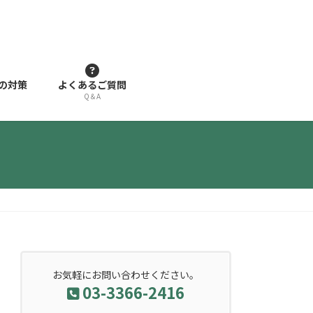
の対策
よくあるご質問
Q＆A
お気軽にお問い合わせください。
03-3366-2416