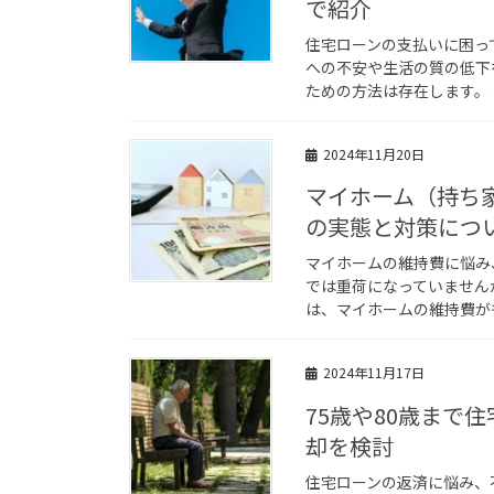
で紹介
住宅ローンの支払いに困っ
への不安や生活の質の低下
ための方法は存在します。 
2024年11月20日
マイホーム（持ち
の実態と対策につ
マイホームの維持費に悩み
では重荷になっていません
は、マイホームの維持費がも
2024年11月17日
75歳や80歳まで
却を検討
住宅ローンの返済に悩み、不