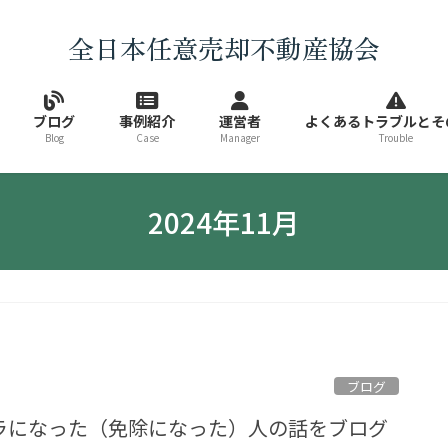
全日本任意売却不動産協会
ブログ
事例紹介
運営者
よくあるトラブルとそ
Blog
Case
Manager
Trouble
2024年11月
ブログ
ラになった（免除になった）人の話をブログ