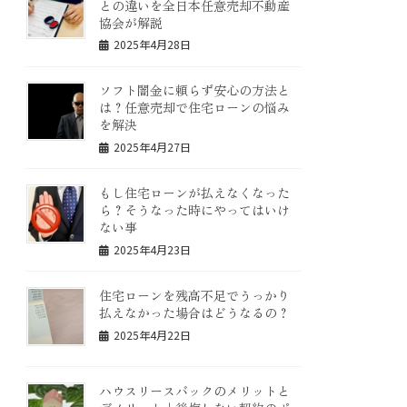
との違いを全日本任意売却不動産
協会が解説
2025年4月28日
ソフト闇金に頼らず安心の方法と
は？任意売却で住宅ローンの悩み
を解決
2025年4月27日
もし住宅ローンが払えなくなった
ら？そうなった時にやってはいけ
ない事
2025年4月23日
住宅ローンを残高不足でうっかり
払えなかった場合はどうなるの？
2025年4月22日
ハウスリースバックのメリットと