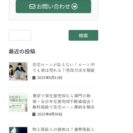
お問い合わせ
検索
最近の投稿
住宅ローンが払えない！ローン中
でも家は売れる？売却方法を解説
2025年5月13日
東京で家任意売却なら専門の新
宿・全日本任意売却不動産協会！
無料相談で住宅ローン滞納を解決
2025年4月30日
物上保証人の意味は？連帯保証人