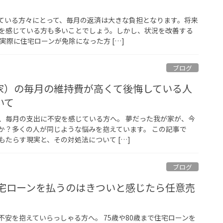
ている方々にとって、毎月の返済は大きな負担となります。将来
を感じている方も多いことでしょう。しかし、状況を改善する
実際に住宅ローンが免除になった方 […]
ブログ
家）の毎月の維持費が高くて後悔している人
いて
、毎月の支出に不安を感じている方へ。 夢だった我が家が、今
か？多くの人が同じような悩みを抱えています。 この記事で
たらす現実と、その対処法について […]
ブログ
住宅ローンを払うのはきついと感じたら任意売
安を抱えていらっしゃる方へ。 75歳や80歳まで住宅ローンを