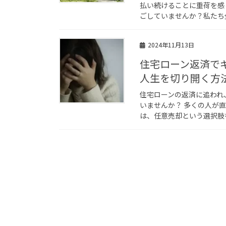
払い続けることに重荷を感
ごしていませんか？私たち全
2024年11月13日
住宅ローン返済で
人生を切り開く方
住宅ローンの返済に追われ
いませんか？ 多くの人が
は、任意売却という選択肢を