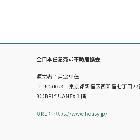
全日本任意売却不動産協会
運営者：戸室里佳
〒160-0023 東京都新宿区西新宿七丁目22
3号BPビルANEX１階
URL：https://www.housy.jp/