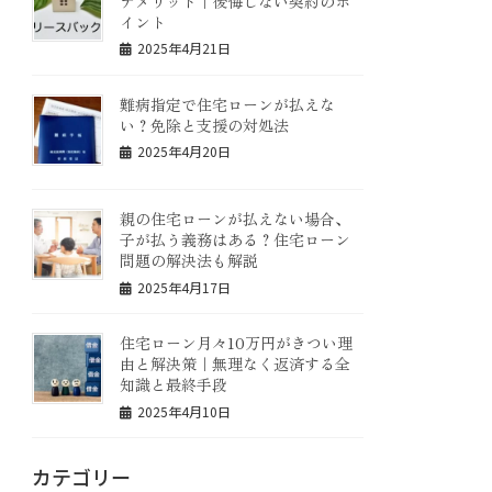
デメリット｜後悔しない契約のポ
イント
2025年4月21日
難病指定で住宅ローンが払えな
い？免除と支援の対処法
2025年4月20日
親の住宅ローンが払えない場合、
子が払う義務はある？住宅ローン
問題の解決法も解説
2025年4月17日
住宅ローン月々10万円がきつい理
由と解決策｜無理なく返済する全
知識と最終手段
2025年4月10日
カテゴリー