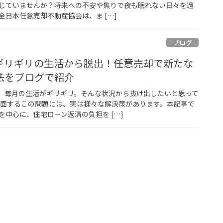
じていませんか？将来への不安や焦りで夜も眠れない日々を過
日本任意売却不動産協会は、ま […]
ブログ
ギリギリの生活から脱出！任意売却で新たな
法をブログで紹介
、毎月の生活がギリギリ。そんな状況から抜け出したいと思って
直面するこの問題には、実は様々な解決策があります。本記事で
中心に、住宅ローン返済の負担を […]