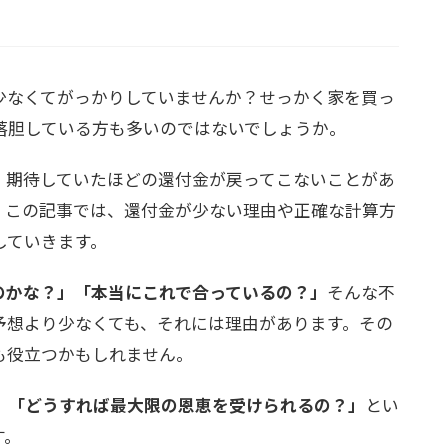
少なくてがっかりしていませんか？せっかく家を買っ
落胆している方も多いのではないでしょうか。
、期待していたほどの還付金が戻ってこないことがあ
。この記事では、還付金が少ない理由や正確な計算方
していきます。
のかな？」「本当にこれで合っているの？」
そんな不
予想より少なくても、それには理由があります。その
も役立つかもしれません。
」「どうすれば最大限の恩恵を受けられるの？」
とい
す。