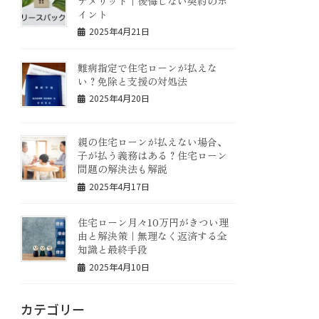
デメリット｜後悔しない契約のポ
イント
2025年4月21日
難病指定で住宅ローンが払えな
い？免除と支援の対処法
2025年4月20日
親の住宅ローンが払えない場合、
子が払う義務はある？住宅ローン
問題の解決法も解説
2025年4月17日
住宅ローン月々10万円がきつい理
由と解決策｜無理なく返済する全
知識と最終手段
2025年4月10日
カテゴリー