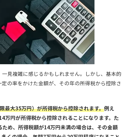
、一見複雑に感じるかもしれません。しかし、基本的
一定の率をかけた金額が、その年の所得税から控除さ
上限最大35万円）が所得税から控除されます。
例え
、14万円が所得税から控除されることになります。た
るため、所得税額が14万円未満の場合は、その金額
、
多くの場合、年間7万円から20万円程度になること