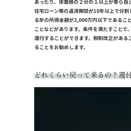
あったり、床面積の２分の１以上が専ら自
住宅ローン等の返済期間が10年以上で分
る年の所得金額が2,000万円以下である
ことなどがあります。条件を満たすことで、
還付することができます。税制改正がある
ることをお勧めします。
どれくらい戻って来るの？還