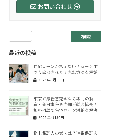
お問い合わせ
検索
最近の投稿
住宅ローンが払えない！ローン中
でも家は売れる？売却方法を解説
2025年5月13日
東京で家任意売却なら専門の新
宿・全日本任意売却不動産協会！
無料相談で住宅ローン滞納を解決
2025年4月30日
物上保証人の意味は？連帯保証人