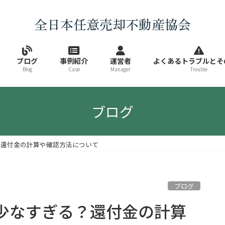
全日本任意売却不動産協会
ブログ
事例紹介
運営者
よくあるトラブルとそ
Blog
Case
Manager
Trouble
ブログ
？還付金の計算や確認方法について
ブログ
少なすぎる？還付金の計算