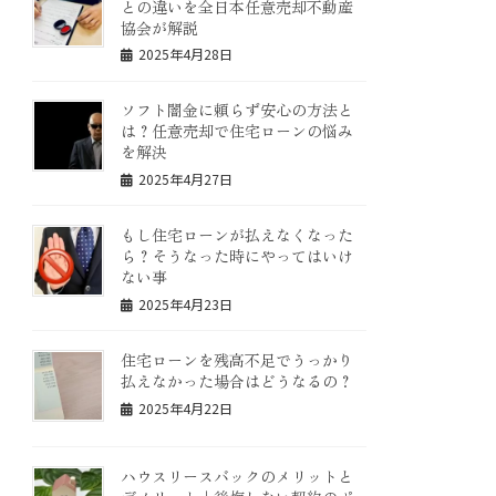
との違いを全日本任意売却不動産
協会が解説
2025年4月28日
ソフト闇金に頼らず安心の方法と
は？任意売却で住宅ローンの悩み
を解決
2025年4月27日
もし住宅ローンが払えなくなった
ら？そうなった時にやってはいけ
ない事
2025年4月23日
住宅ローンを残高不足でうっかり
払えなかった場合はどうなるの？
2025年4月22日
ハウスリースバックのメリットと