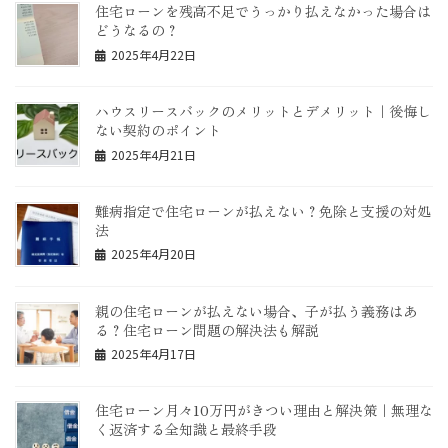
住宅ローンを残高不足でうっかり払えなかった場合は
どうなるの？
2025年4月22日
ハウスリースバックのメリットとデメリット｜後悔し
ない契約のポイント
2025年4月21日
難病指定で住宅ローンが払えない？免除と支援の対処
法
2025年4月20日
親の住宅ローンが払えない場合、子が払う義務はあ
る？住宅ローン問題の解決法も解説
2025年4月17日
住宅ローン月々10万円がきつい理由と解決策｜無理な
く返済する全知識と最終手段