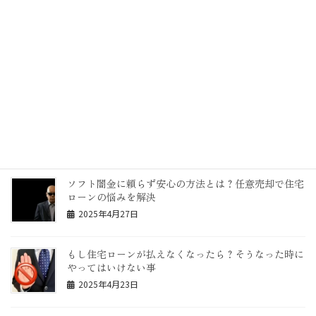
2025年5月13日
東京で家任意売却なら専門の新宿・全日本任意売却不
動産協会！無料相談で住宅ローン滞納を解決
2025年4月30日
物上保証人の意味は？連帯保証人との違いを全日本任
意売却不動産協会が解説
2025年4月28日
ソフト闇金に頼らず安心の方法とは？任意売却で住宅
ローンの悩みを解決
2025年4月27日
もし住宅ローンが払えなくなったら？そうなった時に
やってはいけない事
2025年4月23日